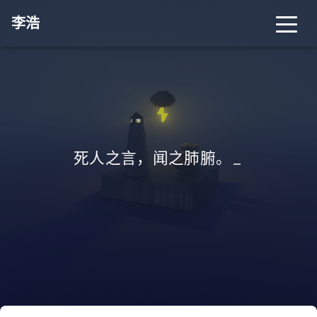
李浩
死人之言，闻之肺腑。
_