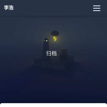
李浩
归档
_