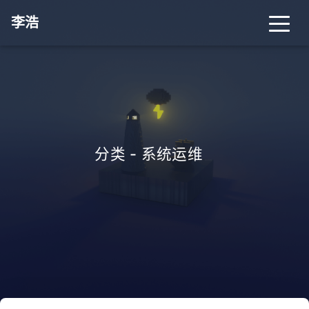
李浩
分类 - 系统运维
_