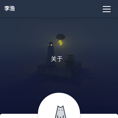
李浩
关于
_