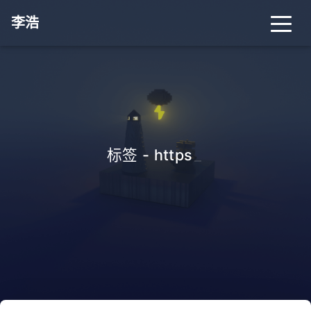
李浩
标签 - https
_