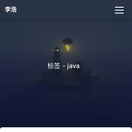
李浩
标签 - java
_