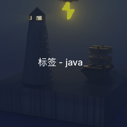
标签 - java
_