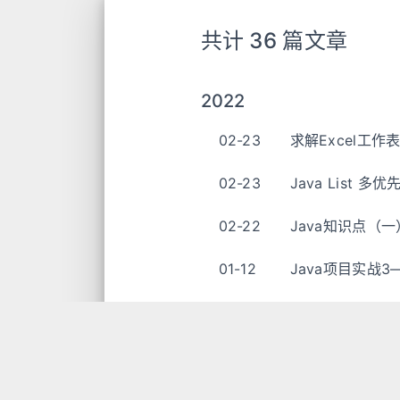
共计 36 篇文章
2022
02-23
求解Excel工作
02-23
Java List 多
02-22
Java知识点（一
01-12
Java项目实战3—
01-11
Java项目实战
01-11
Java项目实战