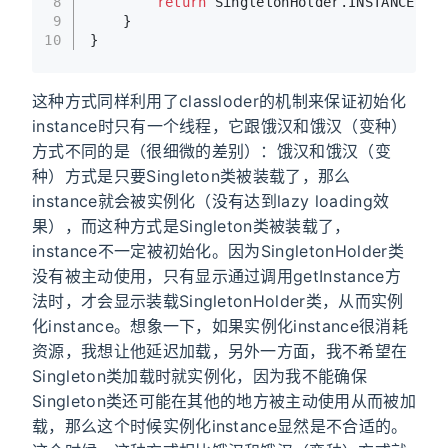
8
return
 SingletonHolder.INSTANCE;
9
    }
10
}
这种方式同样利用了classloder的机制来保证初始化
instance时只有一个线程，它跟饿汉和饿汉（变种）
方式不同的是（很细微的差别）：饿汉和饿汉（变
种）方式是只要Singleton类被装载了，那么
instance就会被实例化（没有达到lazy loading效
果），而这种方式是Singleton类被装载了，
instance不一定被初始化。因为SingletonHolder类
没有被主动使用，只有显示通过调用getInstance方
法时，才会显示装载SingletonHolder类，从而实例
化instance。想象一下，如果实例化instance很消耗
资源，我想让他延迟加载，另外一方面，我不希望在
Singleton类加载时就实例化，因为我不能确保
Singleton类还可能在其他的地方被主动使用从而被加
载，那么这个时候实例化instance显然是不合适的。