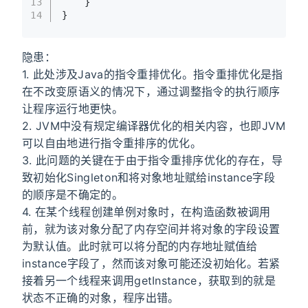
13
    }
14
}
隐患：
1. 此处涉及Java的指令重排优化。指令重排优化是指
在不改变原语义的情况下，通过调整指令的执行顺序
让程序运行地更快。
2. JVM中没有规定编译器优化的相关内容，也即JVM
可以自由地进行指令重排序的优化。
3. 此问题的关键在于由于指令重排序优化的存在，导
致初始化Singleton和将对象地址赋给instance字段
的顺序是不确定的。
4. 在某个线程创建单例对象时，在构造函数被调用
前，就为该对象分配了内存空间并将对象的字段设置
为默认值。此时就可以将分配的内存地址赋值给
instance字段了，然而该对象可能还没初始化。若紧
接着另一个线程来调用getInstance，获取到的就是
状态不正确的对象，程序出错。