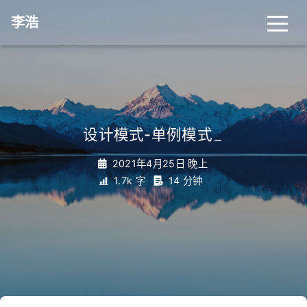
李浩
设计模式-单例模式
_
2021年4月25日 晚上
1.7k 字
14 分钟