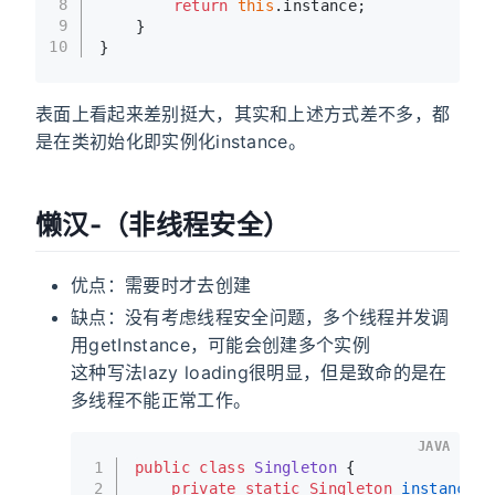
8
return
this
.instance; 
9
    }
10
}
表面上看起来差别挺大，其实和上述方式差不多，都
是在类初始化即实例化instance。
懒汉-（非线程安全）
优点：需要时才去创建
缺点：没有考虑线程安全问题，多个线程并发调
用getInstance，可能会创建多个实例
这种写法lazy loading很明显，但是致命的是在
多线程不能正常工作。
JAVA
1
public
class
Singleton
 {
2
private
static
Singleton
instance
=