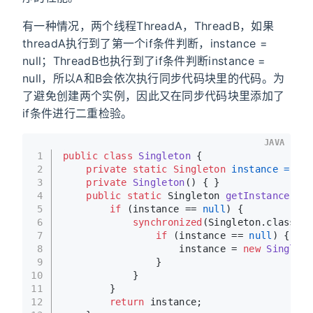
有一种情况，两个线程ThreadA，ThreadB，如果
threadA执行到了第一个if条件判断，instance =
null；ThreadB也执行到了if条件判断instance =
null，所以A和B会依次执行同步代码块里的代码。为
了避免创建两个实例，因此又在同步代码块里添加了
if条件进行二重检验。
JAVA
1
public
class
Singleton
 {
2
private
static
Singleton
instance
=
nul
3
private
Singleton
()
 { }
4
public
static
 Singleton 
getInstance
()
 {
5
if
 (instance == 
null
) {
6
synchronized
(Singleton.class) {
7
if
 (instance == 
null
) {
8
                    instance = 
new
Singleto
9
                }
10
            }
11
        }
12
return
 instance;