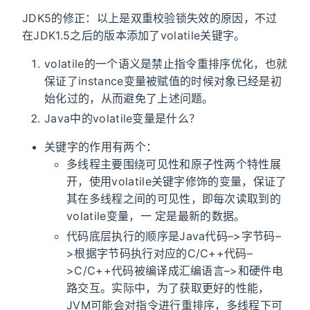
JDK5的修正：以上是双重校验锁失效的原因，不过
在JDK1.5之后的版本添加了volatile关键字。
volatile的一个语义是禁止指令重排序优化，也就
保证了instance变量被赋值的时候对象已经是初
始化过的，从而避免了上述问题。
Java中的volatile变量是什么？
关键字的作用有两个：
多线程主要围绕可见性和原子性两个特性展
开，使用volatile关键字修饰的变量，保证了
其在多线程之间的可见性，即每次读取到的
volatile变量，一 定是最新的数据。
代码底层执行的顺序是Java代码–>字节码–
>根据字节码执行对应的C/C++代码–
>C/C++代码被编译成汇编语言–>和硬件电
路交互。实际中，为了获取更好的性能，
JVM可能会对指令进行重排序，多线程下可