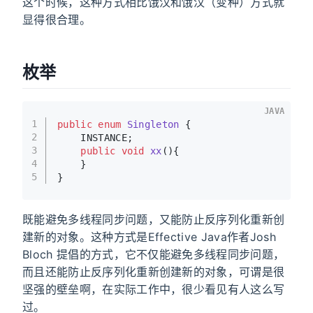
这个时候，这种方式相比饿汉和饿汉（变种）方式就
显得很合理。
枚举
JAVA
1
public
enum
Singleton
 {
2
    INSTANCE;
3
public
void
xx
()
{
4
    }
5
}
既能避免多线程同步问题，又能防止反序列化重新创
建新的对象。这种方式是Effective Java作者Josh
Bloch 提倡的方式，它不仅能避免多线程同步问题，
而且还能防止反序列化重新创建新的对象，可谓是很
坚强的壁垒啊，在实际工作中，很少看见有人这么写
过。