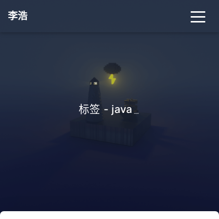
李浩
标签 - java
_