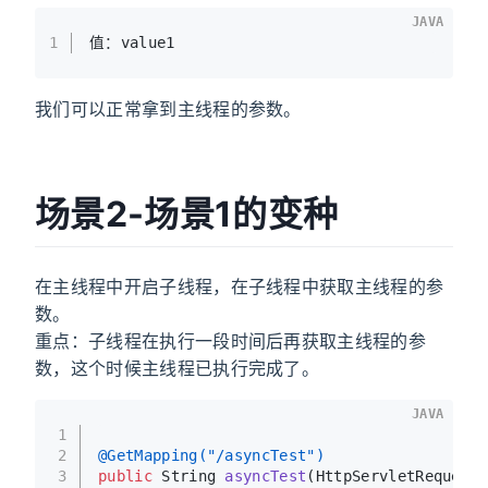
JAVA
1
值：value1
我们可以正常拿到主线程的参数。
场景2-场景1的变种
在主线程中开启子线程，在子线程中获取主线程的参
数。
重点：子线程在执行一段时间后再获取主线程的参
数，这个时候主线程已执行完成了。
JAVA
1
2
@GetMapping("/asyncTest")
3
public
 String 
asyncTest
(HttpServletRequest 