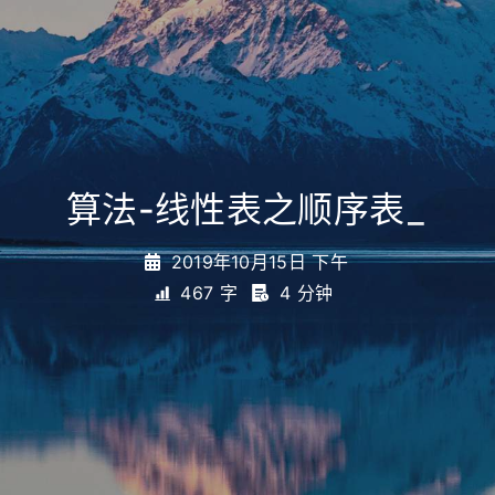
算法-线性表之顺序表
_
2019年10月15日 下午
467 字
4 分钟