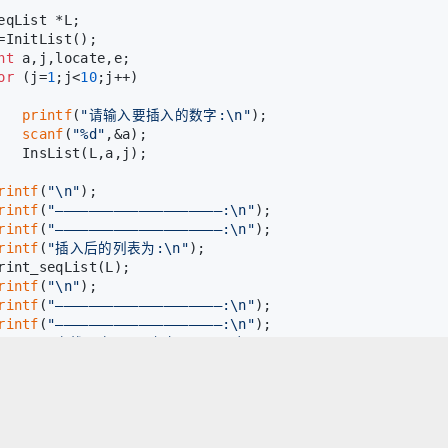
eqList *L;
=InitList();
nt
 a,j,locate,e;
or
 (j=
1
;j<
10
;j++)
printf
(
"请输入要插入的数字:\n"
);
scanf
(
"%d"
,&a);
   InsList(L,a,j);
rintf
(
"\n"
);
rintf
(
"————————————————————:\n"
);
rintf
(
"————————————————————:\n"
);
rintf
(
"插入后的列表为:\n"
);
rint_seqList(L);
rintf
(
"\n"
);
rintf
(
"————————————————————:\n"
);
rintf
(
"————————————————————:\n"
);
rintf
(
"查找元素5是否存在，显示下标:\n"
);
ocate = Locate(L,
5
);
rintf
(
"%d\n"
,locate);
rintf
(
"————————————————————:\n"
);
rintf
(
"————————————————————:\n"
);
rintf
(
"删除第7个元素，返回被删除的元素:\n"
);