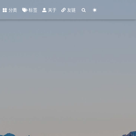
分类
标签
关于
友链