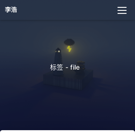
李浩
标签 - file
_