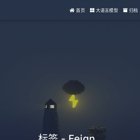
首页
大语言模型
归档
标签 - Feign
_