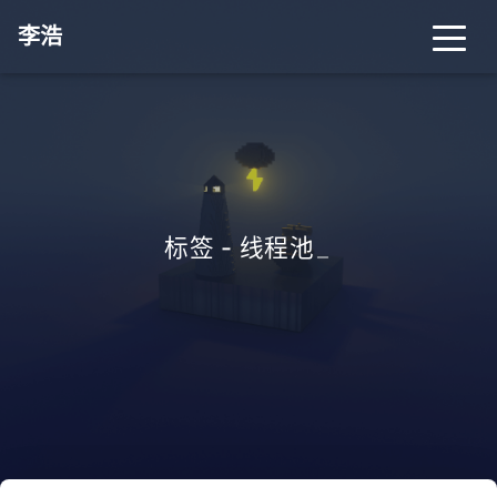
李浩
标签 - 线程池
_