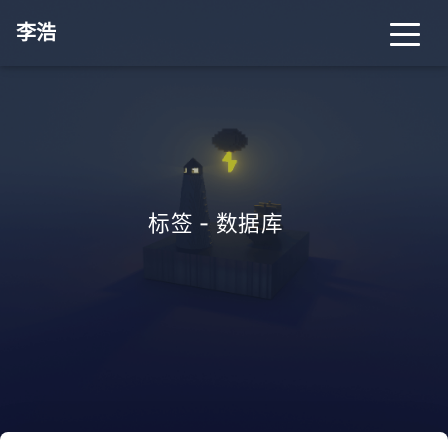
李浩
标签 - 数据库
_