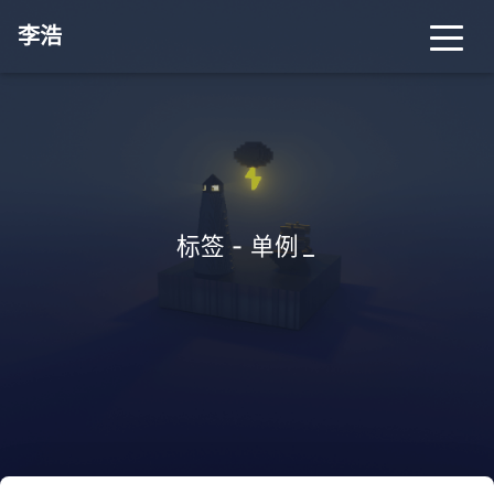
李浩
标签 - 单例
_