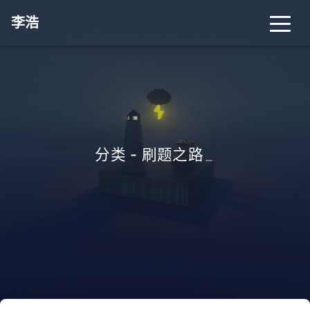
李浩
分类 - 刷题之路
_