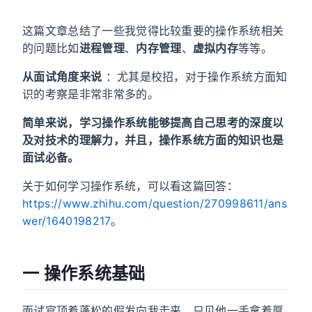
这篇文章总结了一些我觉得比较重要的操作系统相关
的问题比如
进程管理
、
内存管理
、
虚拟内存
等等。
从面试角度来说
：尤其是校招，对于操作系统方面知
识的考察是非常非常多的。
简单来说，学习操作系统能够提高自己思考的深度以
及对技术的理解力，并且，操作系统方面的知识也是
面试必备。
关于如何学习操作系统，可以看这篇回答：
https://www.zhihu.com/question/270998611/ans
wer/1640198217
。
一 操作系统基础
面试官顶着蓬松的假发向我走来，只见他一手拿着厚