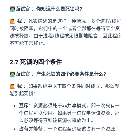
👨‍💻
面试官
：
你知道什么是死锁吗?
🙋
我
：死锁描述的是这样一种情况：多个进程/线程
同时被阻塞，它们中的一个或者全部都在等待某个资
源被释放。由于进程/线程被无限期地阻塞，因此程序
不可能正常终止。
2.7 死锁的四个条件
👨‍💻
面试官
：
产生死锁的四个必要条件是什么?
🙋
我
：如果系统中以下四个条件同时成立，那么就
能引起死锁：
互斥
：资源必须处于非共享模式，即一次只有一
个进程可以使用。如果另一进程申请该资源，那
么必须等待直到该资源被释放为止。
占有并等待
：一个进程至少应该占有一个资源，