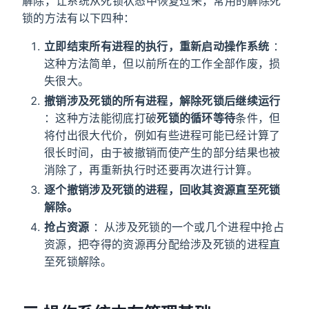
解除，让系统从死锁状态中恢复过来，常用的解除死
锁的方法有以下四种：
立即结束所有进程的执行，重新启动操作系统
：
这种方法简单，但以前所在的工作全部作废，损
失很大。
撤销涉及死锁的所有进程，解除死锁后继续运行
：这种方法能彻底打破
死锁的循环等待
条件，但
将付出很大代价，例如有些进程可能已经计算了
很长时间，由于被撤销而使产生的部分结果也被
消除了，再重新执行时还要再次进行计算。
逐个撤销涉及死锁的进程，回收其资源直至死锁
解除。
抢占资源
：从涉及死锁的一个或几个进程中抢占
资源，把夺得的资源再分配给涉及死锁的进程直
至死锁解除。