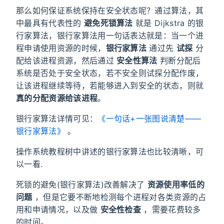
那么如何保证系统保持在安全状态呢？通过算法，其
中最具有代表性的
避免死锁算法
就是 Dijkstra 的银
行家算法，银行家算法用一句话表达就是：当一个进
程申请使用资源的时候，
银行家算法
通过先
试探
分
配给该进程资源，然后通过
安全性算法
判断分配后
系统是否处于安全状态，若不安全则试探分配作废，
让该进程继续等待，若能够进入到安全的状态，则就
真的分配资源给该进程
。
银行家算法详情可见：
《一句话+一张图说清楚——
银行家算法》
。
操作系统教程树中讲述的银行家算法也比较清晰，可
以一看.
死锁的避免(银行家算法)改善解决了
资源使用率低的
问题
，但是它要不断地检测每个进程对各类资源的占
用和申请情况，以及做
安全性检查
，需要花费较多
的时间。