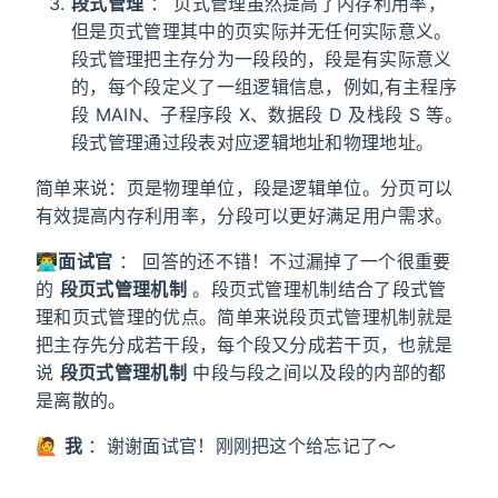
段式管理
： 页式管理虽然提高了内存利用率，
但是页式管理其中的页实际并无任何实际意义。
段式管理把主存分为一段段的，段是有实际意义
的，每个段定义了一组逻辑信息，例如,有主程序
段 MAIN、子程序段 X、数据段 D 及栈段 S 等。
段式管理通过段表对应逻辑地址和物理地址。
简单来说：页是物理单位，段是逻辑单位。分页可以
有效提高内存利用率，分段可以更好满足用户需求。
👨‍💻
面试官
： 回答的还不错！不过漏掉了一个很重要
的
段页式管理机制
。段页式管理机制结合了段式管
理和页式管理的优点。简单来说段页式管理机制就是
把主存先分成若干段，每个段又分成若干页，也就是
说
段页式管理机制
中段与段之间以及段的内部的都
是离散的。
🙋
我
：谢谢面试官！刚刚把这个给忘记了～