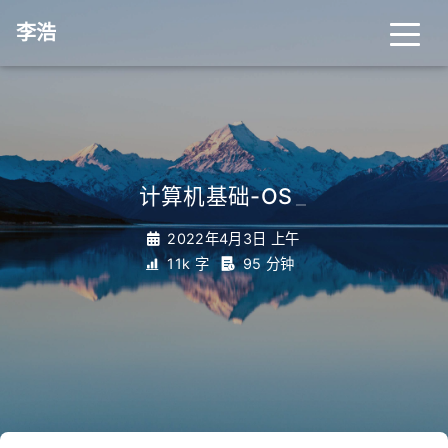
李浩
计算机基础-OS
_
2022年4月3日 上午
11k 字
95 分钟