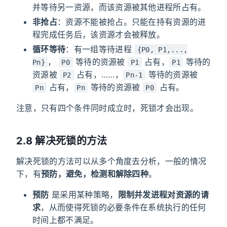
并等待另一资源，而该资源被其他进程所占有。
非抢占
：资源不能被抢占。只能在持有资源的进
程完成任务后，该资源才会被释放。
循环等待
：有一组等待进程
{P0, P1,...,
，
等待的资源被
占有，
等待的
Pn}
P0
P1
P1
资源被
占有，……，
等待的资源被
P2
Pn-1
占有，
等待的资源被
占有。
Pn
Pn
P0
注意，只有四个条件同时成立时，死锁才会出现。
2.8 解决死锁的方法
解决死锁的方法可以从多个角度去分析，一般的情况
下，有
预防，避免，检测和解除四种
。
预防
是采用某种策略，
限制并发进程对资源的请
求
，从而使得死锁的必要条件在系统执行的任何
时间上都不满足。