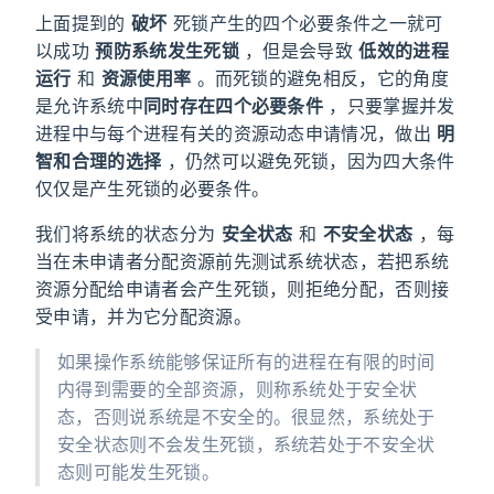
上面提到的
破坏
死锁产生的四个必要条件之一就可
以成功
预防系统发生死锁
，但是会导致
低效的进程
运行
和
资源使用率
。而死锁的避免相反，它的角度
是允许系统中
同时存在四个必要条件
，只要掌握并发
进程中与每个进程有关的资源动态申请情况，做出
明
智和合理的选择
，仍然可以避免死锁，因为四大条件
仅仅是产生死锁的必要条件。
我们将系统的状态分为
安全状态
和
不安全状态
，每
当在未申请者分配资源前先测试系统状态，若把系统
资源分配给申请者会产生死锁，则拒绝分配，否则接
受申请，并为它分配资源。
如果操作系统能够保证所有的进程在有限的时间
内得到需要的全部资源，则称系统处于安全状
态，否则说系统是不安全的。很显然，系统处于
安全状态则不会发生死锁，系统若处于不安全状
态则可能发生死锁。