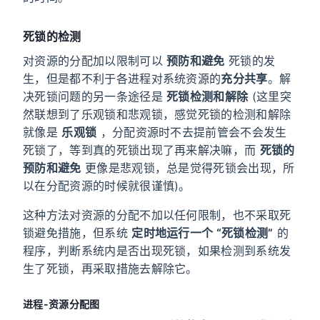
死锁的检测
对资源的分配加以限制可以
预防和避免
死锁的发
生，但是都不利于各进程对系统资源的
充分共享
。解
决死锁问题的另一条途径是
死锁检测和解除
(这里突
然联想到了乐观锁和悲观锁，感觉死锁的检测和解除
就像是
乐观锁
，分配资源时不去提前管会不会发生
死锁了，等到真的死锁出现了再来解决嘛，而
死锁的
预防和避免
更像是悲观锁，总是觉得死锁会出现，所
以在分配资源的时候就很谨慎)。
这种方法对资源的分配不加以任何限制，也不采取死
锁避免措施，但系统
定时地运行一个 “死锁检测”
的
程序，判断系统内是否出现死锁，如果检测到系统发
生了死锁，再采取措施去解除它。
进程-资源分配图