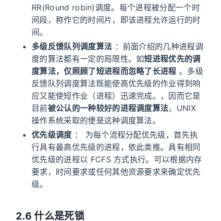
RR(Round robin)调度。每个进程被分配一个时
间段，称作它的时间片，即该进程允许运行的时
间。
多级反馈队列调度算法
：前面介绍的几种进程调
度的算法都有一定的局限性。如
短进程优先的调
度算法，仅照顾了短进程而忽略了长进程
。多级
反馈队列调度算法既能使高优先级的作业得到响
应又能使短作业（进程）迅速完成。，因而它是
目前
被公认的一种较好的进程调度算法
，UNIX
操作系统采取的便是这种调度算法。
优先级调度
： 为每个流程分配优先级，首先执
行具有最高优先级的进程，依此类推。具有相同
优先级的进程以 FCFS 方式执行。可以根据内存
要求，时间要求或任何其他资源要求来确定优先
级。
2.6 什么是死锁