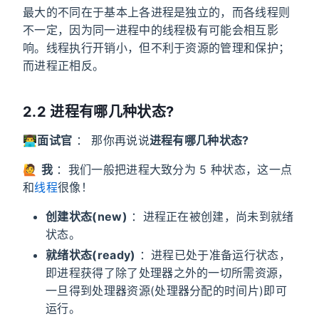
最大的不同在于基本上各进程是独立的，而各线程则
不一定，因为同一进程中的线程极有可能会相互影
响。线程执行开销小，但不利于资源的管理和保护；
而进程正相反。
2.2 进程有哪几种状态?
👨‍💻
面试官
： 那你再说说
进程有哪几种状态?
🙋
我
：我们一般把进程大致分为 5 种状态，这一点
和
线程
很像！
创建状态(new)
：进程正在被创建，尚未到就绪
状态。
就绪状态(ready)
：进程已处于准备运行状态，
即进程获得了除了处理器之外的一切所需资源，
一旦得到处理器资源(处理器分配的时间片)即可
运行。