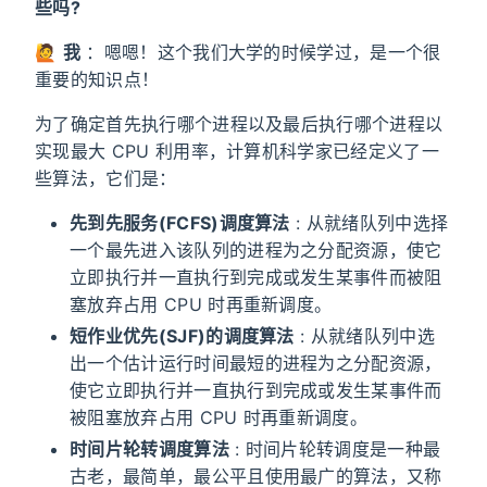
些吗?
🙋
我
：嗯嗯！这个我们大学的时候学过，是一个很
重要的知识点！
为了确定首先执行哪个进程以及最后执行哪个进程以
实现最大 CPU 利用率，计算机科学家已经定义了一
些算法，它们是：
先到先服务(FCFS)调度算法
: 从就绪队列中选择
一个最先进入该队列的进程为之分配资源，使它
立即执行并一直执行到完成或发生某事件而被阻
塞放弃占用 CPU 时再重新调度。
短作业优先(SJF)的调度算法
: 从就绪队列中选
出一个估计运行时间最短的进程为之分配资源，
使它立即执行并一直执行到完成或发生某事件而
被阻塞放弃占用 CPU 时再重新调度。
时间片轮转调度算法
: 时间片轮转调度是一种最
古老，最简单，最公平且使用最广的算法，又称