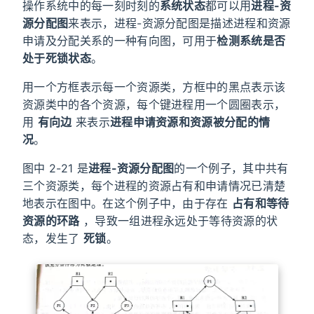
操作系统中的每一刻时刻的
系统状态
都可以用
进程-资
源分配图
来表示，进程-资源分配图是描述进程和资源
申请及分配关系的一种有向图，可用于
检测系统是否
处于死锁状态
。
用一个方框表示每一个资源类，方框中的黑点表示该
资源类中的各个资源，每个键进程用一个圆圈表示，
用
有向边
来表示
进程申请资源和资源被分配的情
况
。
图中 2-21 是
进程-资源分配图
的一个例子，其中共有
三个资源类，每个进程的资源占有和申请情况已清楚
地表示在图中。在这个例子中，由于存在
占有和等待
资源的环路
，导致一组进程永远处于等待资源的状
态，发生了
死锁
。