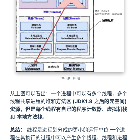
image.png
从上图可以看出：一个进程中可以有多个线程，多个
线程共享进程的
堆
和
方法区 (JDK1.8 之后的元空间)
资源，但是每个线程有自己的
程序计数器
、
虚拟机栈
和
本地方法栈
。
总结：
线程是进程划分成的更小的运行单位,一个进
程在其执行的过程中可以产生多个线程。线程和进程