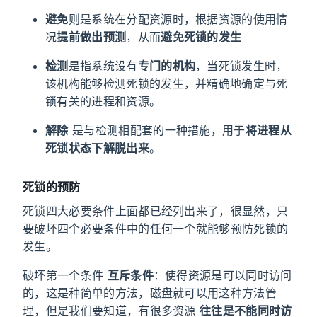
避免
则是系统在分配资源时，根据资源的使用情
况
提前做出预测
，从而
避免死锁的发生
检测
是指系统设有
专门的机构
，当死锁发生时，
该机构能够检测死锁的发生，并精确地确定与死
锁有关的进程和资源。
解除
是与检测相配套的一种措施，用于
将进程从
死锁状态下解脱出来
。
死锁的预防
死锁四大必要条件上面都已经列出来了，很显然，只
要破坏四个必要条件中的任何一个就能够预防死锁的
发生。
破坏第一个条件
互斥条件
：使得资源是可以同时访问
的，这是种简单的方法，磁盘就可以用这种方法管
理，但是我们要知道，有很多资源
往往是不能同时访