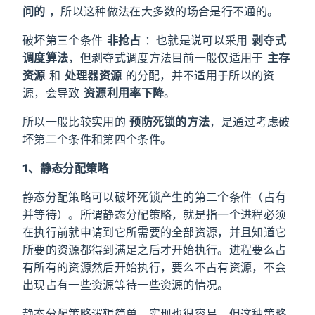
问的
，所以这种做法在大多数的场合是行不通的。
破坏第三个条件
非抢占
：也就是说可以采用
剥夺式
调度算法
，但剥夺式调度方法目前一般仅适用于
主存
资源
和
处理器资源
的分配，并不适用于所以的资
源，会导致
资源利用率下降
。
所以一般比较实用的
预防死锁的方法
，是通过考虑破
坏第二个条件和第四个条件。
1、静态分配策略
静态分配策略可以破坏死锁产生的第二个条件（占有
并等待）。所谓静态分配策略，就是指一个进程必须
在执行前就申请到它所需要的全部资源，并且知道它
所要的资源都得到满足之后才开始执行。进程要么占
有所有的资源然后开始执行，要么不占有资源，不会
出现占有一些资源等待一些资源的情况。
静态分配策略逻辑简单，实现也很容易，但这种策略