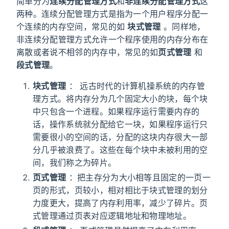
简单分为
连续分配管理方式
和
非连续分配管理方式
这
两种。连续分配管理方式是指为一个用户程序分配一
个连续的内存空间，常见的如
块式管理
。同样地，
非连续分配管理方式允许一个程序使用的内存分布在
离散或者说不相邻的内存中，常见的如
页式管理
和
段式管理
。
块式管理
： 远古时代的计算机操系统的内存管
理方式。将内存分为几个固定大小的块，每个块
中只包含一个进程。如果程序运行需要内存的
话，操作系统就分配给它一块，如果程序运行只
需要很小的空间的话，分配的这块内存很大一部
分几乎被浪费了。这些在每个块中未被利用的空
间，我们称之为碎片。
页式管理
：把主存分为大小相等且固定的一页一
页的形式，页较小，相对相比于块式管理的划分
力度更大，提高了内存利用率，减少了碎片。页
式管理通过页表对应逻辑地址和物理地址。