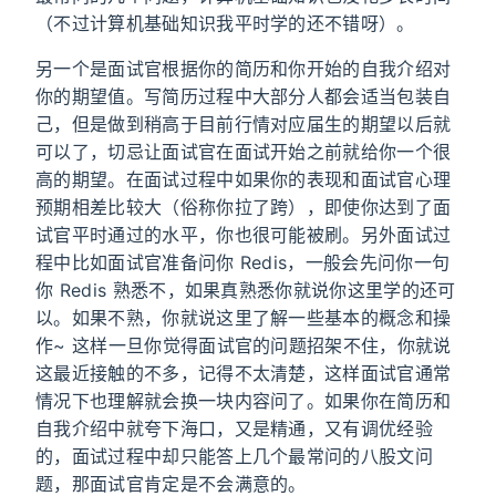
（不过计算机基础知识我平时学的还不错呀）。
另一个是面试官根据你的简历和你开始的自我介绍对
你的期望值。写简历过程中大部分人都会适当包装自
己，但是做到稍高于目前行情对应届生的期望以后就
可以了，切忌让面试官在面试开始之前就给你一个很
高的期望。在面试过程中如果你的表现和面试官心理
预期相差比较大（俗称你拉了跨），即使你达到了面
试官平时通过的水平，你也很可能被刷。另外面试过
程中比如面试官准备问你 Redis，一般会先问你一句
你 Redis 熟悉不，如果真熟悉你就说你这里学的还可
以。如果不熟，你就说这里了解一些基本的概念和操
作~ 这样一旦你觉得面试官的问题招架不住，你就说
这最近接触的不多，记得不太清楚，这样面试官通常
情况下也理解就会换一块内容问了。如果你在简历和
自我介绍中就夸下海口，又是精通，又有调优经验
的，面试过程中却只能答上几个最常问的八股文问
题，那面试官肯定是不会满意的。