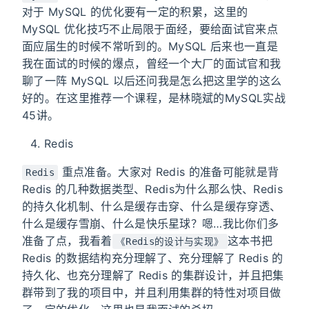
对于 MySQL 的优化要有一定的积累，这里的
MySQL 优化技巧不止局限于面经，要给面试官来点
面应届生的时候不常听到的。MySQL 后来也一直是
我在面试的时候的爆点，曾经一个大厂的面试官和我
聊了一阵 MySQL 以后还问我是怎么把这里学的这么
好的。在这里推荐一个课程，是林晓斌的MySQL实战
45讲。
Redis
重点准备。大家对 Redis 的准备可能就是背
Redis
Redis 的几种数据类型、Redis为什么那么快、Redis
的持久化机制、什么是缓存击穿、什么是缓存穿透、
什么是缓存雪崩、什么是快乐星球？嗯…我比你们多
准备了点，我看着
这本书把
《Redis的设计与实现》
Redis 的数据结构充分理解了、充分理解了 Redis 的
持久化、也充分理解了 Redis 的集群设计，并且把集
群带到了我的项目中，并且利用集群的特性对项目做