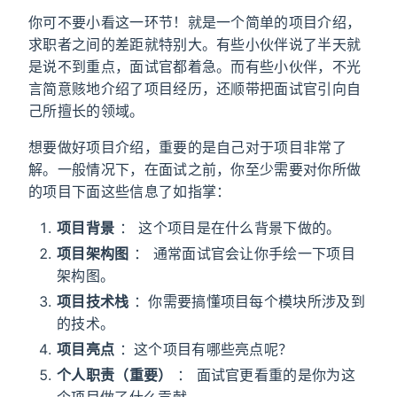
你可不要小看这一环节！就是一个简单的项目介绍，
求职者之间的差距就特别大。有些小伙伴说了半天就
是说不到重点，面试官都着急。而有些小伙伴，不光
言简意赅地介绍了项目经历，还顺带把面试官引向自
己所擅长的领域。
想要做好项目介绍，重要的是自己对于项目非常了
解。一般情况下，在面试之前，你至少需要对你所做
的项目下面这些信息了如指掌：
项目背景
： 这个项目是在什么背景下做的。
项目架构图
： 通常面试官会让你手绘一下项目
架构图。
项目技术栈
：你需要搞懂项目每个模块所涉及到
的技术。
项目亮点
：这个项目有哪些亮点呢？
个人职责（重要）
： 面试官更看重的是你为这
个项目做了什么贡献。