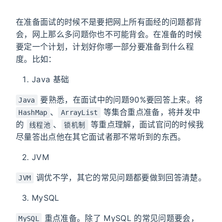
在准备面试的时候不是要把网上所有面经的问题都背
会，网上那么多问题你也不可能背会。在准备的时候
要定一个计划，计划好你哪一部分要准备到什么程
度。比如：
Java 基础
要熟悉，在面试中的问题90%要回答上来。将
Java
、
等集合重点准备，将并发中
HashMap
ArrayList
的
、
等重点理解，面试官问的时候我
线程池
锁机制
尽量答出点他在其它面试者那不常听到的东西。
JVM
调优不学，其它的常见问题都要做到回答清楚。
JVM
MySQL
重点准备。除了 MySQL 的常见问题要会，
MySQL