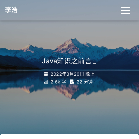
李浩
Java知识之前言
_
2022年3月20日 晚上
2.6k 字
22 分钟