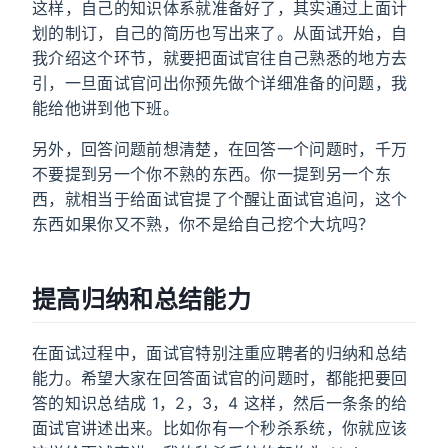
这样，自己的知识体系就准备好了，其实通过上面计
划的制订，自己的简历也写出来了。从面试开始，自
我介绍这个环节，就要把面试官往自己熟悉的地方去
引，一旦面试官问出你预先做个详细准备的问题，我
能给他讲到他下班。
另外，回答问题前想清楚，在回答一个问题时，千万
不要提到另一个你不熟的东西。你一提到另一个东
西，就相当于给面试官提了个醒让面试官追问，这个
东西如果你又不熟，你不是给自己挖个大坑吗？
提高归纳和总结能力
在面试过程中，面试官特别注重应聘者的归纳和总结
能力。希望大家在回答面试官的问题时，都能把要回
答的知识总结成 1，2，3，4 这样，然后一条条的给
面试官讲述出来。比如你有一个秒杀系统，你就应该