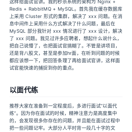
这样给面试官讲。我的秒杀系统的架构为 Nginx +
Redis + RabbitMQ + MySQL。首先我在缓存数据库
上采用 Cluster 形式的集群，解决了 xxx 问题。在消
息中间件上采用什么方式解决了什么问题，最后在
MySQL 部分我针对 xxx 情况进行了 xxx 设计，解决
了 xxx 问题。我见过许多应聘者，想起什么说什么，
把自己说懵了，也把面试官搞糊了。不管是讲项目，
还是背八股文，甚至是参加hr面，在听到问题的时候
都应该想一下，把回答条理了再给面试官讲，这样面
试官能快速的捕捉到你的重点。
以面代练
推荐大家在准备到一定程度后，多进行面试”以面代
练”。因为你在面试的时候，精神注意力是高度集中
的，会发现很多你存在的问题，并且能在面试过程中
把一些问题记牢。大部分人平时背一段几十字的文