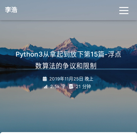
李浩
Python3从拿起到放下第15篇-浮点
数算法的争议和限制
_
2019年11月25日 晚上
2.5k 字
21 分钟