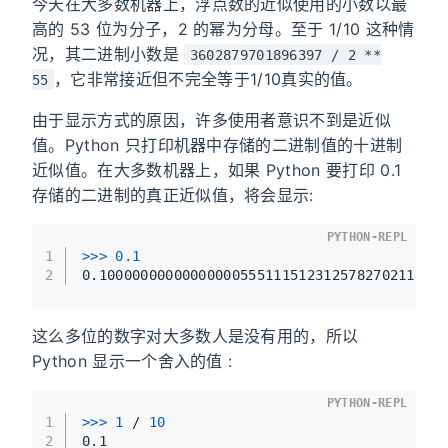
今天在大多数机器上，浮点数的近似使用的小数以最
高的 53 位为分子，2 的幂为分母。至于 1/10 这种情
况，其二进制小数是
3602879701896397 / 2 **
，它非常接近但不完全等于1/10真实的值。
55
由于显示方式的原因，许多使用者意识不到是近似
值。Python 只打印机器中存储的二进制值的十进制
近似值。在大多数机器上，如果 Python 要打印 0.1
存储的二进制的真正近似值，将会显示:
PYTHON-REPL
1
>>>
0.1
2
0.10000000000000000555111512312578270211815
这么多位的数字对大多数人是没有用的，所以
Python 显示一个舍入的值 :
PYTHON-REPL
1
>>>
1
 / 
10
2
0.1