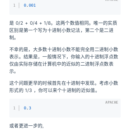
1
0
.
001
是 0/2 + 0/4 + 1/8。这两个数值相同。唯一的实质
区别是第一个写为十进制小数记法，第二个是二进
制。
不幸的是，大多数十进制小数不能完全用二进制小数
表示。结果是，一般情况下，你输入的十进制浮点数
仅由实际存储在计算机中的近似的二进制浮点数表
示。
这个问题更早的时候首先在十进制中发现。考虑小数
形式的 1/3 ，你可以来个十进制的近似值。
APACHE
1
0
.
3
或者更进一步的,