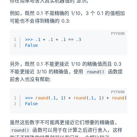
你在简单地舍入真实机器值的
显示
。
例如，既然 0.1 不是精确的 1/10，3 个 0.1 的值相加
可能也不会得到精确的 0.3:
PYTHON
1
>>> 
.1
 + 
.1
 + 
.1
 == 
.3
2
False
另外，既然 0.1 不能更接近 1/10 的精确值而且 0.3
不能更接近 3/10 的精确值，使用
函数提
round()
前舍入也没有帮助:
PYTHON
1
>>> 
round
(
.1
, 
1
) + 
round
(
.1
, 
1
) + 
round
(
.1
,
2
False
虽然这些数字不可能再更接近它们想要的精确值，
函数可以用于在计算之后进行舍入，这样
round()