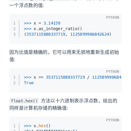
一个浮点数的值:
PYTHON
1
>>> 
x = 
3.14159
2
>>> 
x.as_integer_ratio()
3
(
3537115888337719
, 
1125899906842624
)
因为比值是精确的，它可以用来无损地重新生成初始
值:
PYTHON
1
>>> 
x == 
3537115888337719
 / 
112589990684262
2
True
方法以十六进制表示浮点数，给出的
float.hex()
同样是计算机存储的精确值:
PYTHON
1
>>> 
x.
hex
()