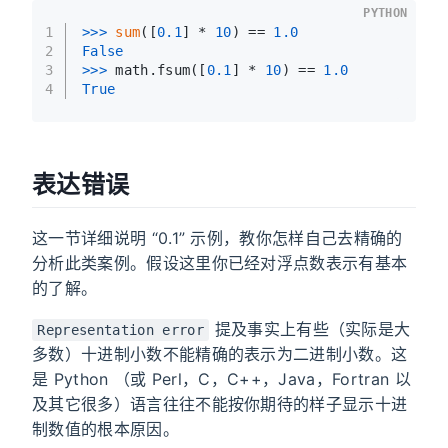
PYTHON
1
>>> 
sum
([
0.1
] * 
10
) == 
1.0
2
False
3
>>> 
math.fsum([
0.1
] * 
10
) == 
1.0
4
True
表达错误
这一节详细说明 “0.1” 示例，教你怎样自己去精确的
分析此类案例。假设这里你已经对浮点数表示有基本
的了解。
提及事实上有些（实际是大
Representation error
多数）十进制小数不能精确的表示为二进制小数。这
是 Python （或 Perl，C，C++，Java，Fortran 以
及其它很多）语言往往不能按你期待的样子显示十进
制数值的根本原因。