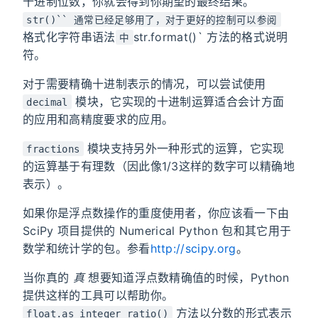
十进制位数，你就会得到你期望的最终结果。
str()`` 通常已经足够用了，对于更好的控制可以参阅
格式化字符串语法
str.format()` 方法的格式说明
中
符。
对于需要精确十进制表示的情况，可以尝试使用
模块，它实现的十进制运算适合会计方面
decimal
的应用和高精度要求的应用。
模块支持另外一种形式的运算，它实现
fractions
的运算基于有理数（因此像1/3这样的数字可以精确地
表示）。
如果你是浮点数操作的重度使用者，你应该看一下由
SciPy 项目提供的 Numerical Python 包和其它用于
数学和统计学的包。参看
http://scipy.org
。
当你真的
真
想要知道浮点数精确值的时候，Python
提供这样的工具可以帮助你。
方法以分数的形式表示
float.as_integer_ratio()