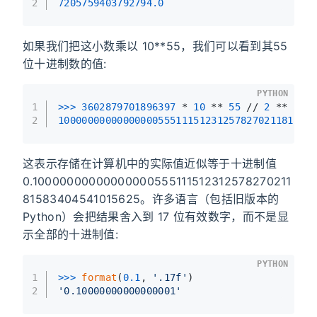
2
7205759403792794.0
如果我们把这小数乘以 10**55，我们可以看到其55
位十进制数的值:
PYTHON
1
>>> 
3602879701896397
 * 
10
 ** 
55
 // 
2
 ** 
55
2
1000000000000000055511151231257827021181583
这表示存储在计算机中的实际值近似等于十进制值
0.10000000000000000555111512312578270211
81583404541015625。许多语言（包括旧版本的
Python）会把结果舍入到 17 位有效数字，而不是显
示全部的十进制值:
PYTHON
1
>>> 
format
(
0.1
, 
'.17f'
)
2
'0.10000000000000001'