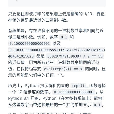
只要记住即使打印的结果看上去是精确的 1/10，真正
存储的值是最近似的二进制小数。
有趣地是，存在许多不同的十进制数共享着相同的近
似二进制小数。例如，数字
和
0.1
以及
0.10000000000000001
0.1000000000000000055511151231257827021181583
都是
404541015625
3602879701896397 / 2 ** 55
的近似值。因为所有这些十进制数共享相同的近似
值，在保持恒等式
的同时，显
eval(repr(x)) == x
示的可能是它们中的任何一个。
历史上，Python 提示符和内置的
_ 函数选择
repr()
一个 17 位精度的数字，
。从
0.10000000000000001
Python 3.1 开始，Python（在大多数系统上）能够
从这些数字当中选择最短的一个并简单地显示
。
0.1