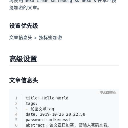
再使用
在本地预
hexo clean && hexo g && hexo s
览加密的文章。
设置优先级
文章信息头 > 按标签加密
高级设置
文章信息头
MARKDOWN
1
title: Hello World
2
tags:
3
-
 加密文章tag
4
date: 2019-10-26 20:22:58
5
password: mikemessi
6
abstract: 该文章已加密, 请输入密码查看。