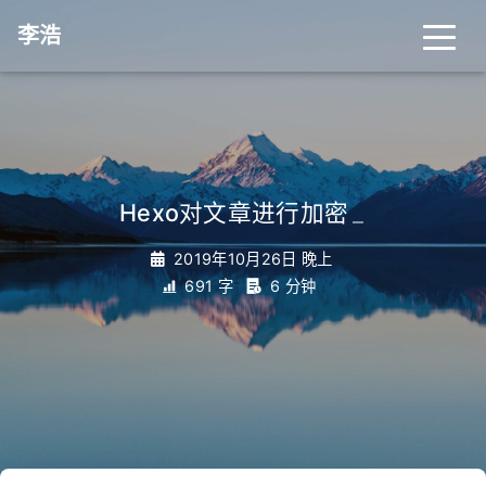
李浩
Hexo对文章进行加密
_
2019年10月26日 晚上
691 字
6 分钟