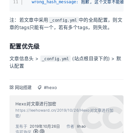
11
wrong_hash_message:
抱歉,
这个文章不能被校验
注：若文章中采用
中的全局配置，则文
_config.yml
章的tags只能有一个，若有多个tags，则失效。
配置优先级
文章信息头 >
(站点根目录下的) > 默
_config.yml
认配置
网站搭建
#hexo
Hexo对文章进行加密
https://leehoward.cn/2019/10/26/Hexo对文章进行加
密/
发布于
2019年10月26日
作者
lihao
许可协议