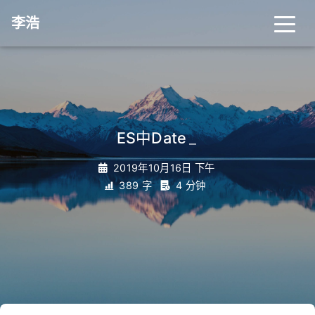
李浩
ES中Date
_
2019年10月16日 下午
389 字
4 分钟