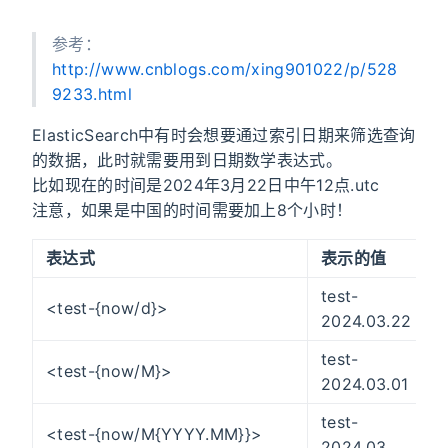
参考：
http://www.cnblogs.com/xing901022/p/528
9233.html
ElasticSearch中有时会想要通过索引日期来筛选查询
的数据，此时就需要用到日期数学表达式。
比如现在的时间是2024年3月22日中午12点.utc
注意，如果是中国的时间需要加上8个小时！
表达式
表示的值
test-
<test-{now/d}>
2024.03.22
test-
<test-{now/M}>
2024.03.01
test-
<test-{now/M{YYYY.MM}}>
2024.03